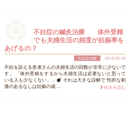
不妊症の鍼灸治療 体外受精
でも夫婦生活の頻度が妊娠率を
あげるの？
2015.06.03
不妊症治療
不妊を訴える患者さんの夫婦生活の回数が非常に少ないで
す。 「体外受精をするから夫婦生活は必要ないと思って
いる人も少なくない。」
それは大きな誤解で 性的な刺
激のあるなしは妊娠の成 …
続きを読む