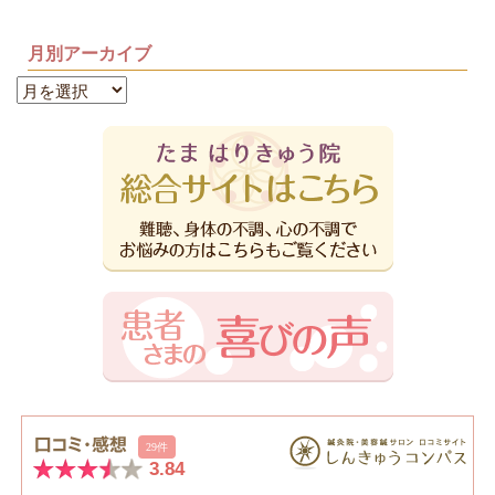
月別アーカイブ
月
別
ア
ー
カ
イ
ブ