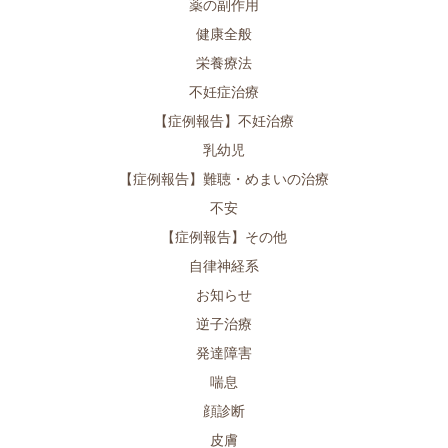
薬の副作用
健康全般
栄養療法
不妊症治療
【症例報告】不妊治療
乳幼児
【症例報告】難聴・めまいの治療
不安
【症例報告】その他
自律神経系
お知らせ
逆子治療
発達障害
喘息
顔診断
皮膚