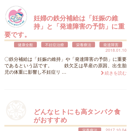
妊婦の鉄分補給は「妊娠の維
持」と「発達障害の予防」に重
要です。
健康全般
不妊症治療
栄養療法
発達障害
2018.01.10
〇鉄分補給は「妊娠の維持」や「発達障害の予防」に重要
であるという話です。 鉄欠乏は早産の原因、出生胎
児の体重に影響し不妊症リ …
続きを読む
どんなヒトにも高タンパク食
がおすすめ
2017.10.04
栄養療法