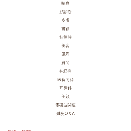
喘息
顔診断
皮膚
書籍
妊娠時
美容
風邪
質問
神経痛
医食同源
耳鼻科
美顔
電磁波関連
鍼灸Q＆A