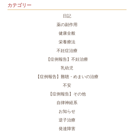
カテゴリー
日記
薬の副作用
健康全般
栄養療法
不妊症治療
【症例報告】不妊治療
乳幼児
【症例報告】難聴・めまいの治療
不安
【症例報告】その他
自律神経系
お知らせ
逆子治療
発達障害