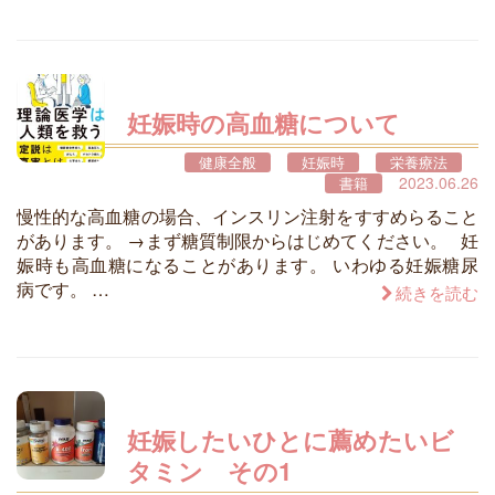
妊娠時の高血糖について
健康全般
妊娠時
栄養療法
2023.06.26
書籍
慢性的な高血糖の場合、インスリン注射をすすめらること
があります。 →まず糖質制限からはじめてください。 妊
娠時も高血糖になることがあります。 いわゆる妊娠糖尿
病です。 …
続きを読む
妊娠したいひとに薦めたいビ
タミン その1