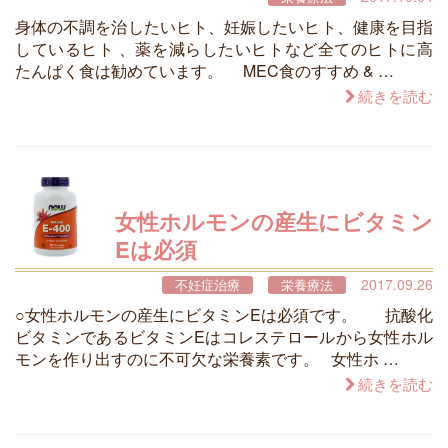
身体の不調を治したいヒト、妊娠したいヒト、健康を目指
しているヒト 、薬を減らしたいヒトなど全てのヒトに高
たんぱく食は勧めています。 MEC食のすすめ & …
続きを読む
女性ホルモンの産生にビタミン
Eは必須
2017.09.26
不妊症治療
栄養療法
○女性ホルモンの産生にビタミンEは必須です。 抗酸化
ビタミンであるビタミンEはコレステロールから女性ホル
モンを作り出すのに不可欠な栄養素です。 女性ホ …
続きを読む