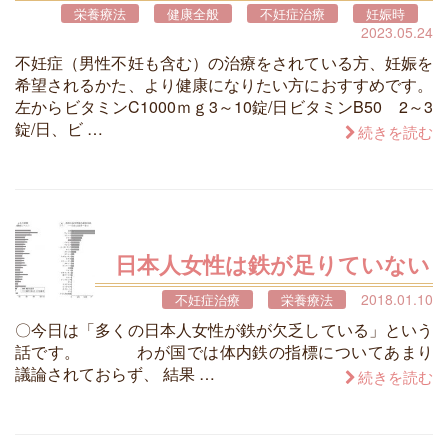
栄養療法
健康全般
不妊症治療
妊娠時
2023.05.24
不妊症（男性不妊も含む）の治療をされている方、妊娠を
希望されるかた、より健康になりたい方におすすめです。
左からビタミンC1000ｍｇ3～10錠/日ビタミンB50 2～3
錠/日、ビ …
続きを読む
日本人女性は鉄が足りていない
2018.01.10
不妊症治療
栄養療法
〇今日は「多くの日本人女性が鉄が欠乏している」という
話です。 わが国では体内鉄の指標についてあまり
議論されておらず、 結果 …
続きを読む