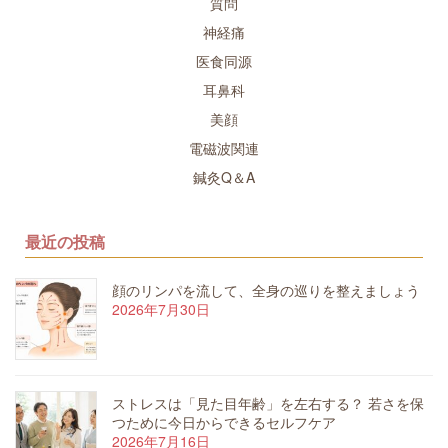
質問
神経痛
医食同源
耳鼻科
美顔
電磁波関連
鍼灸Q＆A
最近の投稿
顔のリンパを流して、全身の巡りを整えましょう
2026年7月30日
ストレスは「見た目年齢」を左右する？ 若さを保
つために今日からできるセルフケア
2026年7月16日