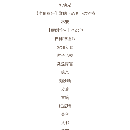
乳幼児
【症例報告】難聴・めまいの治療
不安
【症例報告】その他
自律神経系
お知らせ
逆子治療
発達障害
喘息
顔診断
皮膚
書籍
妊娠時
美容
風邪