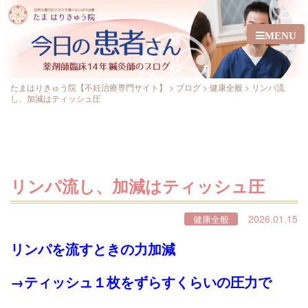
MENU
たまはりきゅう院【不妊治療専門サイト】
>
ブログ
>
健康全般
>
リンパ流
し、加減はティッシュ圧
リンパ流し、加減はティッシュ圧
2026.01.15
健康全般
リンパを流すときの力加減
→ティッシュ１枚をずらすくらいの圧力で