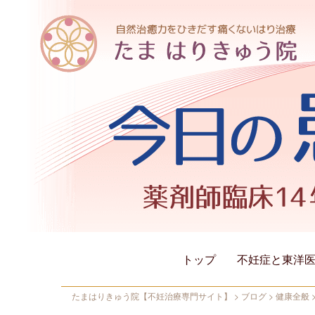
トップ
不妊症と東洋
たまはりきゅう院【不妊治療専門サイト】
>
ブログ
>
健康全般