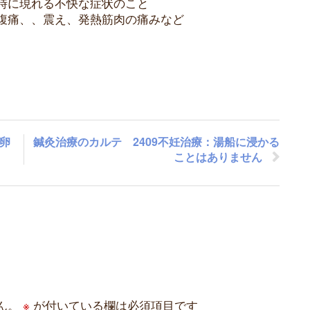
時に現れる不快な症状のこと
腹痛、、震え、発熱筋肉の痛みなど
性卵
鍼灸治療のカルテ 2409不妊治療：湯船に浸かる
ことはありません
ん。
※
が付いている欄は必須項目です