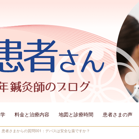
医学
料金と治療内容
地図と診療時間
患者さまの声
>
患者さまからの質問001：デパスは安全な薬ですか？