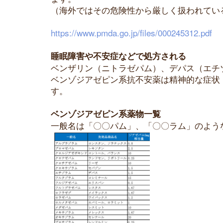
（海外ではその危険性から厳しく扱われてい
https://www.pmda.go.jp/files/000245312.pdf
睡眠障害や不安症などで処方される
ベンザリン（ニトラゼパム）、デパス（エチ
ベンゾジアゼピン系抗不安薬は精神的な症状
す。
ベンゾジアゼピン系薬物一覧
一般名は「〇〇パム」、「〇〇ラム」のよう