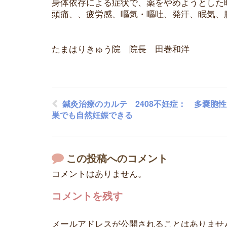
身体依存による症状で、薬をやめようとした
頭痛、、疲労感、嘔気・嘔吐、発汗、眠気、
たまはりきゅう院 院長 田巻和洋
鍼灸治療のカルテ 2408不妊症： 多嚢胞
巣でも自然妊娠できる
この投稿へのコメント
コメントはありません。
コメントを残す
メールアドレスが公開されることはありませ