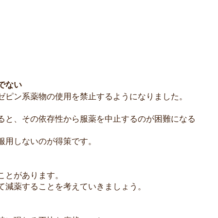
でない
ゼピン系薬物の使用を禁止するようになりました。
ると、その依存性から服薬を中止するのが困難になる
服用しないのが得策です。
ことがあります。
て減薬することを考えていきましょう。