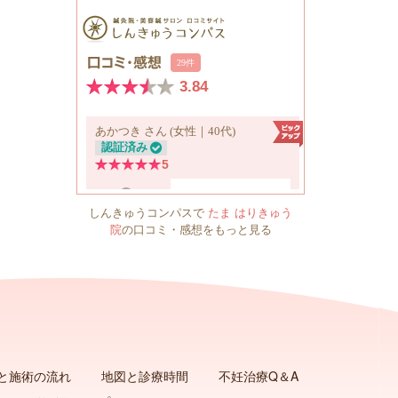
しんきゅうコンパスで
たま はりきゅう
院
の口コミ・感想をもっと見る
と施術の流れ
地図と診療時間
不妊治療Q＆A