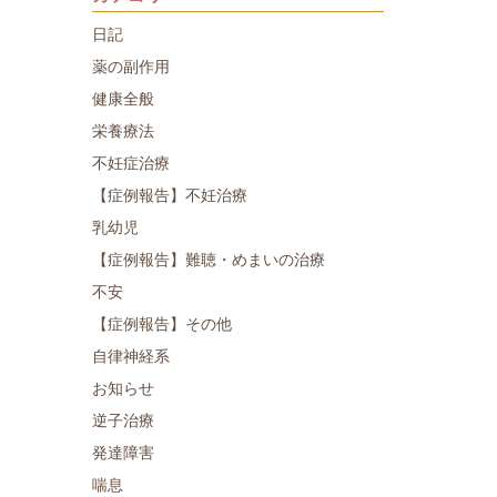
日記
薬の副作用
健康全般
栄養療法
不妊症治療
【症例報告】不妊治療
乳幼児
【症例報告】難聴・めまいの治療
不安
【症例報告】その他
自律神経系
お知らせ
逆子治療
発達障害
喘息