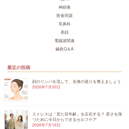
神経痛
医食同源
耳鼻科
美顔
電磁波関連
鍼灸Q＆A
最近の投稿
顔のリンパを流して、全身の巡りを整えましょう
2026年7月30日
ストレスは「見た目年齢」を左右する？ 若さを保
つために今日からできるセルフケア
2026年7月16日