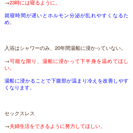
→
23時には寝るように。
就寝時間が遅いとホルモン分泌が乱れやすくなるた
め
。
入浴はシャワーのみ、20年間湯船に浸かっていない。
→
可能な限り、湯船に浸かって下半身を温めてほし
い。
湯船に浸かることで下腹部が温まり冷えを改善しやす
くなります。
セックスレス
→
夫婦生活をできるように努力してほしい。