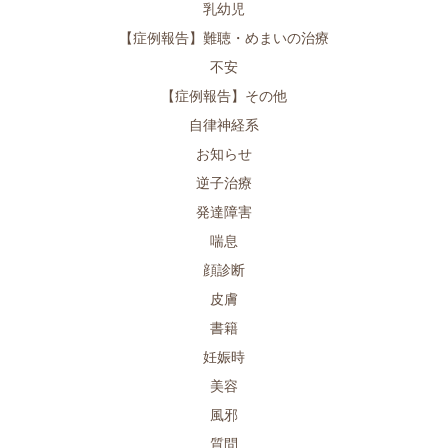
乳幼児
【症例報告】難聴・めまいの治療
不安
【症例報告】その他
自律神経系
お知らせ
逆子治療
発達障害
喘息
顔診断
皮膚
書籍
妊娠時
美容
風邪
質問