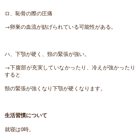
ロ、恥骨の際の圧痛
→卵巣の血流が妨げられている可能性がある。
ハ、下顎が硬く、頸の緊張が強い。
→下腹部が充実していなかったり、冷えが強かったり
すると
頸の緊張が強くなり下顎が硬くなります。
生活習慣について
就寝は0時。