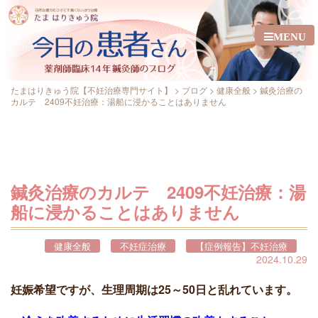
MENU
たまはりきゅう院【不妊治療専門サイト】
>
ブログ
>
健康全般
>
鍼灸治療の
カルテ 2409不妊治療：湯船に浸かることはありません
鍼灸治療のカルテ 2409不妊治療：湯
船に浸かることはありません
健康全般
不妊症治療
【症例報告】不妊治療
2024.10.29
妊娠希望ですが、生理周期は25～50日と乱れています。