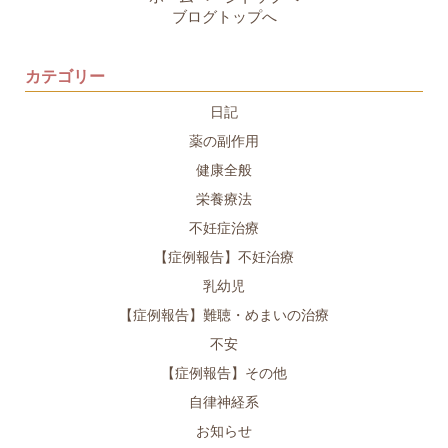
ブログトップへ
カテゴリー
日記
薬の副作用
健康全般
栄養療法
不妊症治療
【症例報告】不妊治療
乳幼児
【症例報告】難聴・めまいの治療
不安
【症例報告】その他
自律神経系
お知らせ