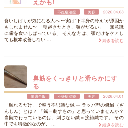
えかも!
2026.04.08
不妊症治療
美容
食いしばりが気になる人へ 〜実は“下半身の冷え”が原因か
もしれません〜 「朝起きたとき、顎がだるい」 「無意識
に歯を食いしばっている」 そんな方は、顎だけをケアし
ても根本改善しない …
続きを読む
鼻筋をくっきりと滑らかにす
る
2026.04.01
健康全般
不妊症治療
美容
「触れるだけ」で整う不思議な鍼 ― ラッパ型の鑱鍼（ざ
んしん）とは？ 「鍼＝刺すもの」と思っていませんか？
当院で行っているのは、刺さない鍼＝接触鍼です。 その
中でも特徴的なのが、 …
続きを読む