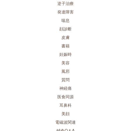
逆子治療
発達障害
喘息
顔診断
皮膚
書籍
妊娠時
美容
風邪
質問
神経痛
医食同源
耳鼻科
美顔
電磁波関連
鍼灸Q＆A