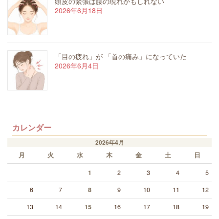
頭皮の緊張は腰の現れかもしれない
2026年6月18日
「目の疲れ」が 「首の痛み」になっていた
2026年6月4日
カレンダー
2026年4月
月
火
水
木
金
土
日
2
3
4
5
1
6
7
9
10
11
12
8
13
14
16
17
18
19
15