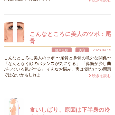
こんなところに美人のツボ：尾
骨
2026.04.15
健康全般
美容
こんなところに美人のツボ 〜尾骨と鼻骨の意外な関係〜
「なんとなく顔のバランスが気になる」 「鼻筋が少し曲
がっている気がする」 そんなお悩み、実は“顔だけ”の問題
ではないかもしれま …
続きを読む
食いしばり、原因は下半身の冷