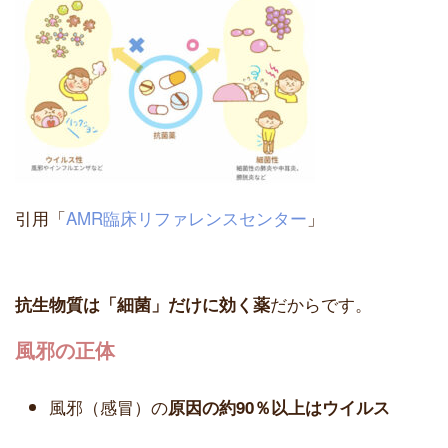
引用「
AMR臨床リファレンスセンター
」
だからです。
抗生物質は「細菌」だけに効く薬
風邪の正体
風邪（感冒）の
原因の約90％以上はウイルス