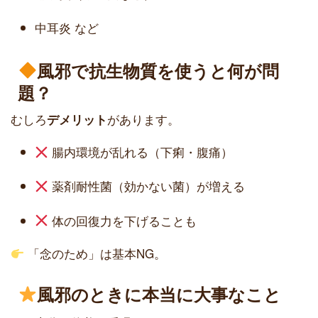
中耳炎 など
風邪で抗生物質を使うと何が問
題？
むしろ
があります。
デメリット
腸内環境が乱れる（下痢・腹痛）
薬剤耐性菌（効かない菌）が増える
体の回復力を下げることも
「念のため」は基本NG。
風邪のときに本当に大事なこと