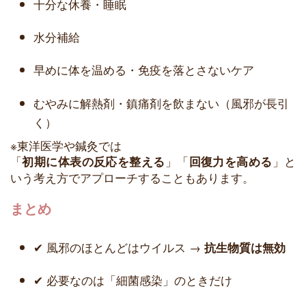
十分な休養・睡眠
水分補給
早めに体を温める・免疫を落とさないケア
むやみに解熱剤・鎮痛剤を飲まない（風邪が長引
く）
※東洋医学や鍼灸では
「
」「
」と
初期に体表の反応を整える
回復力を高める
いう考え方でアプローチすることもあります。
まとめ
✔ 風邪のほとんどはウイルス →
抗生物質は無効
✔ 必要なのは「細菌感染」のときだけ