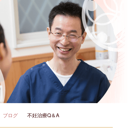
ブログ
不妊治療Q＆A