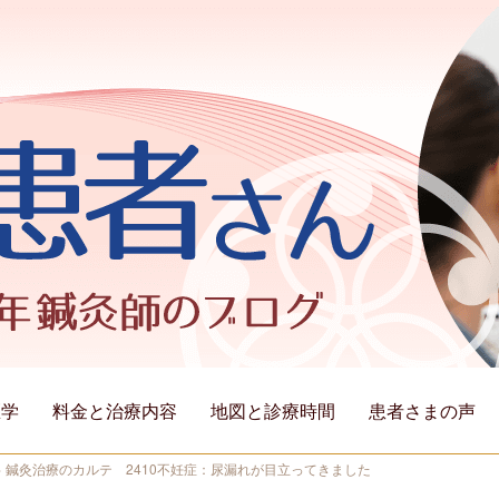
医学
料金と治療内容
地図と診療時間
患者さまの声
>
鍼灸治療のカルテ 2410不妊症：尿漏れが目立ってきました