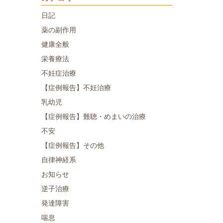
日記
薬の副作用
健康全般
栄養療法
不妊症治療
【症例報告】不妊治療
乳幼児
【症例報告】難聴・めまいの治療
不安
【症例報告】その他
自律神経系
お知らせ
逆子治療
発達障害
喘息