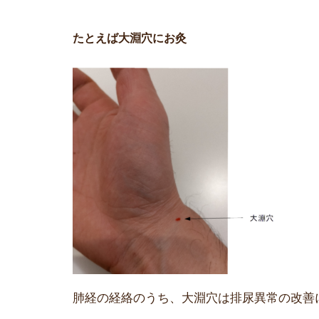
たとえば大淵穴にお灸
肺経の経絡のうち、大淵穴は排尿異常の改善