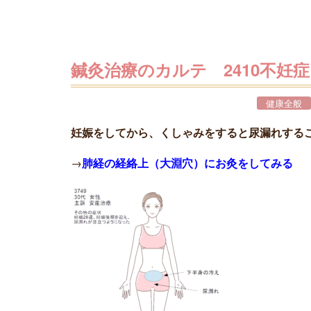
鍼灸治療のカルテ 2410不妊
健康全般
妊娠をしてから、くしゃみをすると尿漏れする
→
肺経の経絡上（大淵穴）にお灸をしてみる