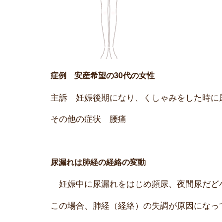
症例 安産希望の30代の女性
主訴 妊娠後期になり、くしゃみをした時に
その他の症状 腰痛
尿漏れは肺経の経絡の変動
妊娠中に尿漏れをはじめ頻尿、夜間尿だど
この場合、肺経（経絡）の失調が原因になっ