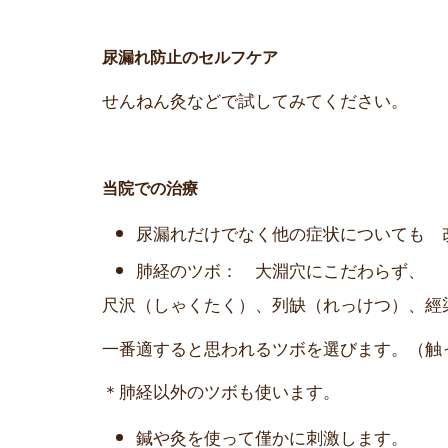
尿漏れ防止のセルフケア
せんねん灸などで試してみてください。
当院での治療
尿漏れだけでなく他の症状についても 
肺経のツボ： 大淵穴にこだわらず、
尺沢（しゃくたく）、列缺（れっけつ）、經
一番適すると思われるツボを選びます。（触
＊肺経以外のツボも使います。
鍼や灸を使って僅かに刺激します。