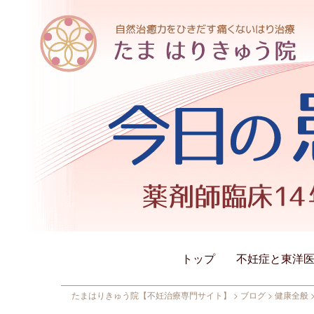
トップ
不妊症と東洋
たまはりきゅう院【不妊治療専門サイト】
>
ブログ
>
健康全般