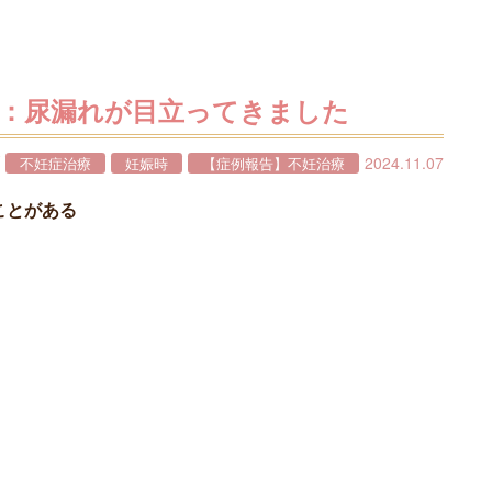
症：尿漏れが目立ってきました
2024.11.07
不妊症治療
妊娠時
【症例報告】不妊治療
ことがある