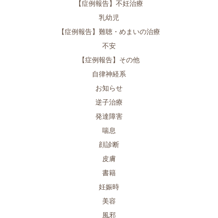
【症例報告】不妊治療
乳幼児
【症例報告】難聴・めまいの治療
不安
【症例報告】その他
自律神経系
お知らせ
逆子治療
発達障害
喘息
顔診断
皮膚
書籍
妊娠時
美容
風邪