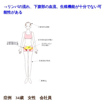
→
リンパの流れ
、
下腹部の血流、
生殖
機能が十分でない可
能性がある
症例
歳 女性
会社員
34