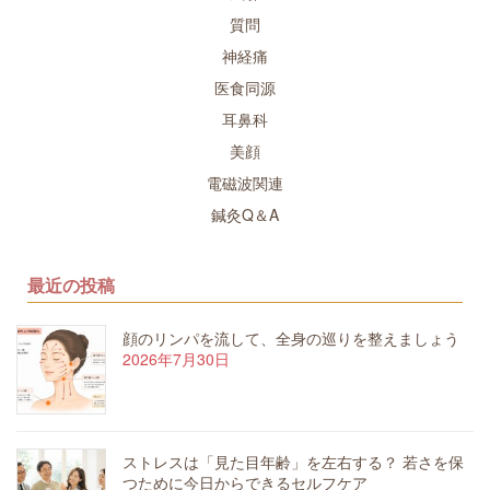
質問
神経痛
医食同源
耳鼻科
美顔
電磁波関連
鍼灸Q＆A
最近の投稿
顔のリンパを流して、全身の巡りを整えましょう
2026年7月30日
ストレスは「見た目年齢」を左右する？ 若さを保
つために今日からできるセルフケア