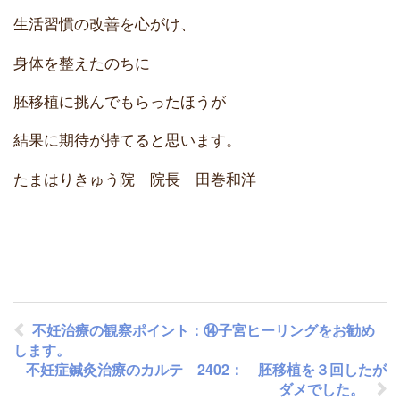
生活習慣の改善を心がけ、
身体を整えたのちに
胚移植に挑んでもらったほうが
結果に期待が持てると思います。
たまはりきゅう院 院長 田巻和洋
2024/4/13 K.Y
不妊治療の観察ポイント：⑭子宮ヒーリングをお勧め
します。
不妊症鍼灸治療のカルテ 2402： 胚移植を３回したが
ダメでした。