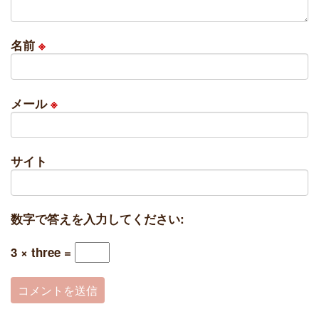
名前
※
メール
※
サイト
数字で答えを入力してください:
3 × three =