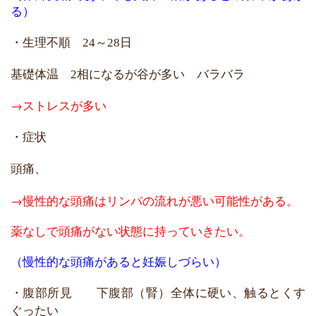
る）
・生理不順
～
日
24
28
基礎体温
相になるが谷が多い バラバラ
2
→ストレスが多い
・症状
頭痛、
→慢性的な頭痛はリンパの流れが悪い可能性がある。
薬なしで頭痛がない状態に持っていきたい。
（慢性的な頭痛があると妊娠しづらい）
・腹部所見
下腹部（腎）全体に硬い、触るとくす
ぐったい