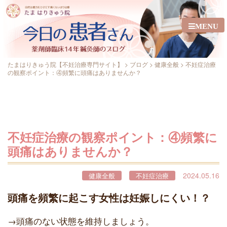
MENU
たまはりきゅう院【不妊治療専門サイト】
>
ブログ
>
健康全般
>
不妊症治療
の観察ポイント：④頻繁に頭痛はありませんか？
不妊症治療の観察ポイント：④頻繁に
頭痛はありませんか？
2024.05.16
健康全般
不妊症治療
頭痛を頻繁に起こす女性は妊娠しにくい！？
→頭痛のない状態を維持しましょう。