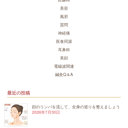
美容
風邪
質問
神経痛
医食同源
耳鼻科
美顔
電磁波関連
鍼灸Q＆A
最近の投稿
顔のリンパを流して、全身の巡りを整えましょう
2026年7月30日