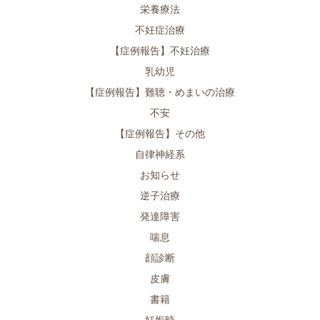
栄養療法
不妊症治療
【症例報告】不妊治療
乳幼児
【症例報告】難聴・めまいの治療
不安
【症例報告】その他
自律神経系
お知らせ
逆子治療
発達障害
喘息
顔診断
皮膚
書籍
妊娠時