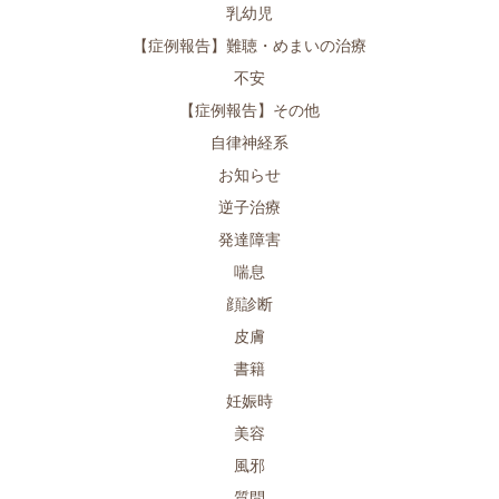
乳幼児
【症例報告】難聴・めまいの治療
不安
【症例報告】その他
自律神経系
お知らせ
逆子治療
発達障害
喘息
顔診断
皮膚
書籍
妊娠時
美容
風邪
質問