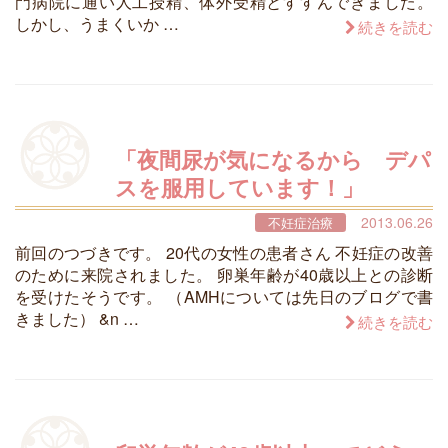
門病院に通い人工授精、体外受精とすすんできました。
しかし、うまくいか …
続きを読む
「夜間尿が気になるから デパ
スを服用しています！」
2013.06.26
不妊症治療
前回のつづきです。 20代の女性の患者さん 不妊症の改善
のために来院されました。 卵巣年齢が40歳以上との診断
を受けたそうです。 （AMHについては先日のブログで書
きました） &n …
続きを読む