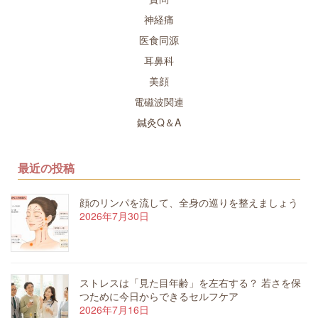
神経痛
医食同源
耳鼻科
美顔
電磁波関連
鍼灸Q＆A
最近の投稿
顔のリンパを流して、全身の巡りを整えましょう
2026年7月30日
ストレスは「見た目年齢」を左右する？ 若さを保
つために今日からできるセルフケア
2026年7月16日