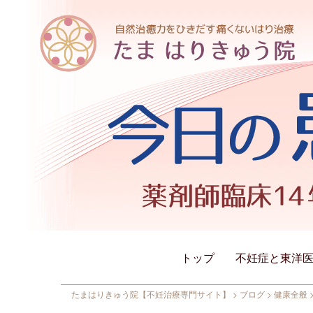
トップ
不妊症と東洋
たまはりきゅう院【不妊治療専門サイト】
>
ブログ
>
健康全般