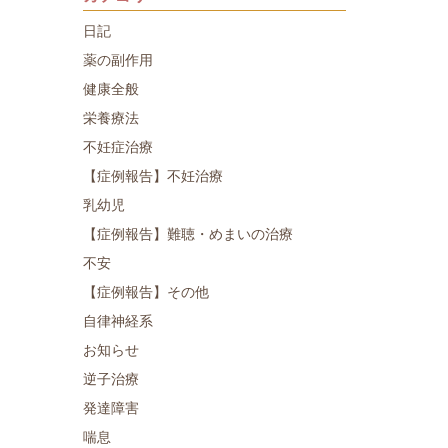
日記
薬の副作用
健康全般
栄養療法
不妊症治療
【症例報告】不妊治療
乳幼児
【症例報告】難聴・めまいの治療
不安
【症例報告】その他
自律神経系
お知らせ
逆子治療
発達障害
喘息