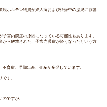
環境ホルモン物質が婦人病および妊娠中の胎児に影響
。
が子宮内膜症の原因になっている可能性もあります。
痛から解放された、子宮内膜症が軽くなったという方
、不育症、早期出産、死産が多発しています。
りです。
いのですが、