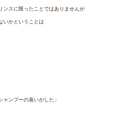
リンスに限ったことではありませんが
はないかということは
らシャンプーの臭いがした」