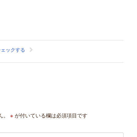
チェックする
ん。
※
が付いている欄は必須項目です