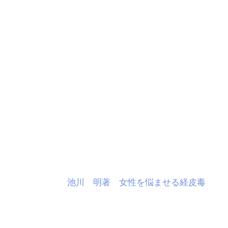
池川 明著 女性を悩ませる経皮毒