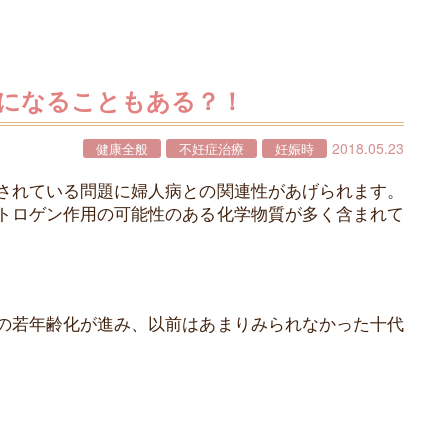
になることもある？！
2018.05.23
健康全般
不妊症治療
妊娠時
されている問題に婦人病との関連性があげられます。
トロゲン作用の可能性のある化学物質が多く含まれて
の若年齢化が進み、以前はあまりみられなかった十代