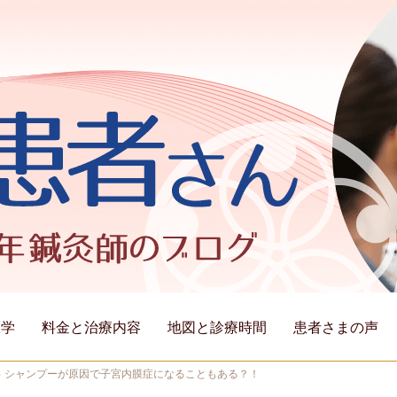
医学
料金と治療内容
地図と診療時間
患者さまの声
>
シャンプーが原因で子宮内膜症になることもある？！