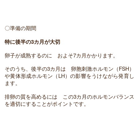
〇準備の期間
特に後半の3カ月が大切
卵子が成熟するのに およそ7カ月かかります。
そのうち、後半の3カ月は 卵胞刺激ホルモン（FSH）
や黄体形成ホルモン（LH）の影響をうけながら発育し
ます。
排卵の質を高めるには この3カ月のホルモンバランス
を適切にすることがポイントです。