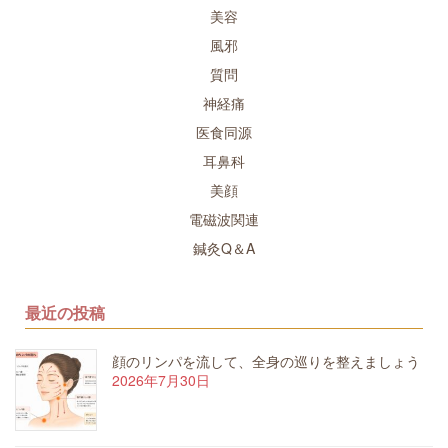
美容
風邪
質問
神経痛
医食同源
耳鼻科
美顔
電磁波関連
鍼灸Q＆A
最近の投稿
顔のリンパを流して、全身の巡りを整えましょう
2026年7月30日