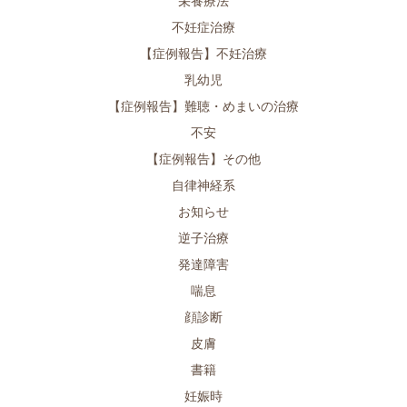
栄養療法
不妊症治療
【症例報告】不妊治療
乳幼児
【症例報告】難聴・めまいの治療
不安
【症例報告】その他
自律神経系
お知らせ
逆子治療
発達障害
喘息
顔診断
皮膚
書籍
妊娠時