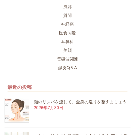
風邪
質問
神経痛
医食同源
耳鼻科
美顔
電磁波関連
鍼灸Q＆A
最近の投稿
顔のリンパを流して、全身の巡りを整えましょう
2026年7月30日