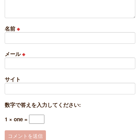
名前
※
メール
※
サイト
数字で答えを入力してください:
1 × one =