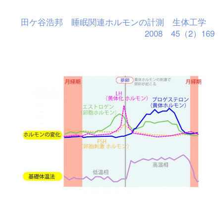
田ケ谷浩邦 睡眠関連ホルモンの計測 生体工学
2008 45（2）169