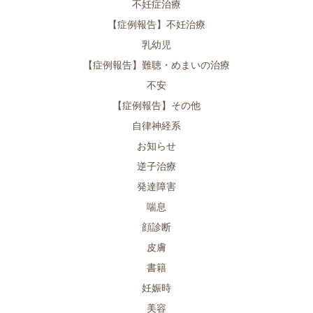
不妊症治療
【症例報告】不妊治療
乳幼児
【症例報告】難聴・めまいの治療
不安
【症例報告】その他
自律神経系
お知らせ
逆子治療
発達障害
喘息
顔診断
皮膚
書籍
妊娠時
美容