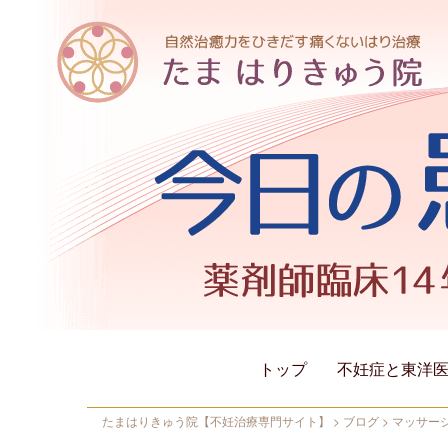
トップ
不妊症と東洋
たまはりきゅう院【不妊治療専門サイト】
>
ブログ
>
マッサー