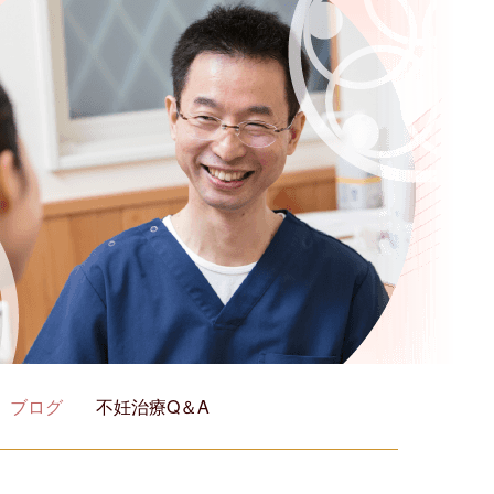
ブログ
不妊治療Q＆A