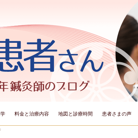
医学
料金と治療内容
地図と診療時間
患者さまの声
ジ