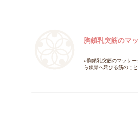
胸鎖乳突筋のマ
○胸鎖乳突筋のマッサ
ら鎖骨へ延びる筋のこと