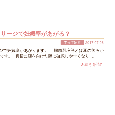
ッサージで妊娠率があがる？
2017.07.06
不妊症治療
ージで妊娠率があがります。 胸鎖乳突筋とは耳の後ろか
です。 真横に顔を向けた際に確認しやすくなり …
続きを読む