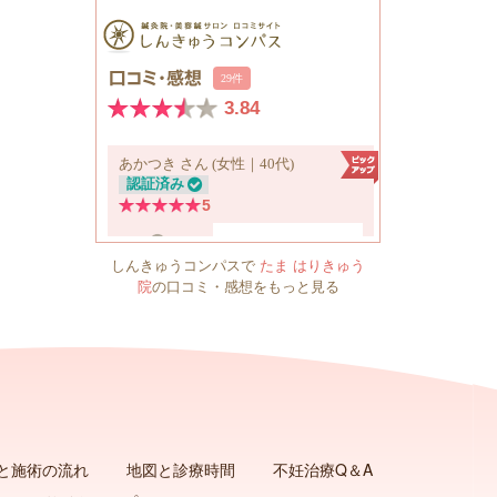
しんきゅうコンパスで
たま はりきゅう
院
の口コミ・感想をもっと見る
と施術の流れ
地図と診療時間
不妊治療Q＆A