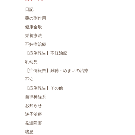
日記
薬の副作用
健康全般
栄養療法
不妊症治療
【症例報告】不妊治療
乳幼児
【症例報告】難聴・めまいの治療
不安
【症例報告】その他
自律神経系
お知らせ
逆子治療
発達障害
喘息