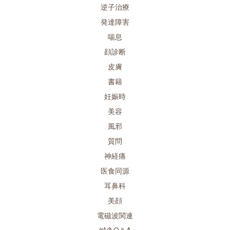
逆子治療
発達障害
喘息
顔診断
皮膚
書籍
妊娠時
美容
風邪
質問
神経痛
医食同源
耳鼻科
美顔
電磁波関連
鍼灸Q＆A