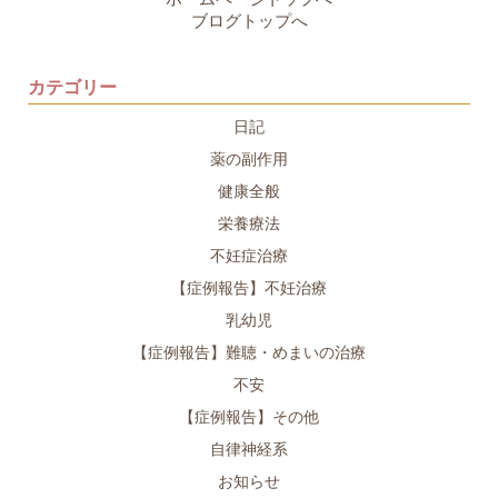
ブログトップへ
カテゴリー
日記
薬の副作用
健康全般
栄養療法
不妊症治療
【症例報告】不妊治療
乳幼児
【症例報告】難聴・めまいの治療
不安
【症例報告】その他
自律神経系
お知らせ