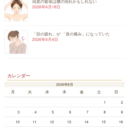
頭皮の緊張は腰の現れかもしれない
2026年6月18日
「目の疲れ」が 「首の痛み」になっていた
2026年6月4日
カレンダー
2026年8月
月
火
水
木
金
土
日
1
2
3
4
5
6
7
8
9
10
11
12
13
14
15
16