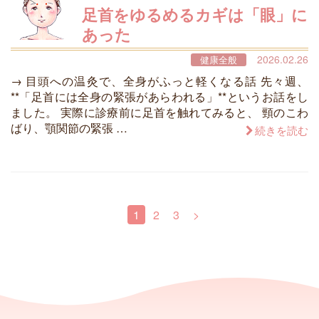
足首をゆるめるカギは「眼」に
あった
2026.02.26
健康全般
→ 目頭への温灸で、全身がふっと軽くなる話 先々週、
**「足首には全身の緊張があらわれる」**というお話をし
ました。 実際に診療前に足首を触れてみると、 頸のこわ
ばり、顎関節の緊張 …
続きを読む
1
2
3
>