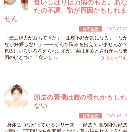
食いしばりは万病のもと。あな
たの不調、顎が原因かもしれま
せん
2026.07.03
健康全般
「最近視力が落ちてきた」「生理不順が気になる」「なか
なか妊娠しない」—— そんな悩みを抱えていませんか？
原因はいろいろ考えられますが、実は見落とされがちな要
因のひとつに 「食いし …
続きを読む
頭皮の緊張は腰の現れかもしれ
ない
2026.06.18
健康全般
身体はつながっているシリーズ — 頭皮と腰の関係 頭皮
が固い、頭頂部から後頭部にかけて引っ張られるような感