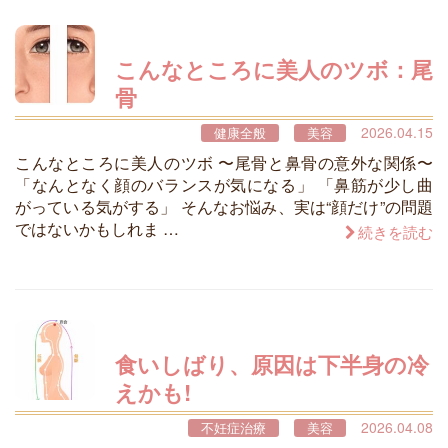
こんなところに美人のツボ：尾
骨
2026.04.15
健康全般
美容
こんなところに美人のツボ 〜尾骨と鼻骨の意外な関係〜
「なんとなく顔のバランスが気になる」 「鼻筋が少し曲
がっている気がする」 そんなお悩み、実は“顔だけ”の問題
ではないかもしれま …
続きを読む
食いしばり、原因は下半身の冷
えかも!
2026.04.08
不妊症治療
美容