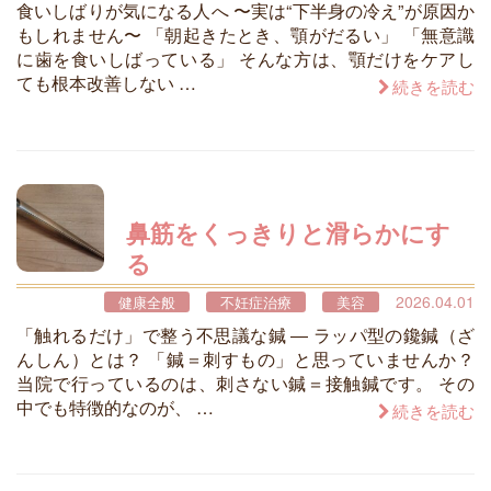
食いしばりが気になる人へ 〜実は“下半身の冷え”が原因か
もしれません〜 「朝起きたとき、顎がだるい」 「無意識
に歯を食いしばっている」 そんな方は、顎だけをケアし
ても根本改善しない …
続きを読む
鼻筋をくっきりと滑らかにす
る
2026.04.01
健康全般
不妊症治療
美容
「触れるだけ」で整う不思議な鍼 ― ラッパ型の鑱鍼（ざ
んしん）とは？ 「鍼＝刺すもの」と思っていませんか？
当院で行っているのは、刺さない鍼＝接触鍼です。 その
中でも特徴的なのが、 …
続きを読む