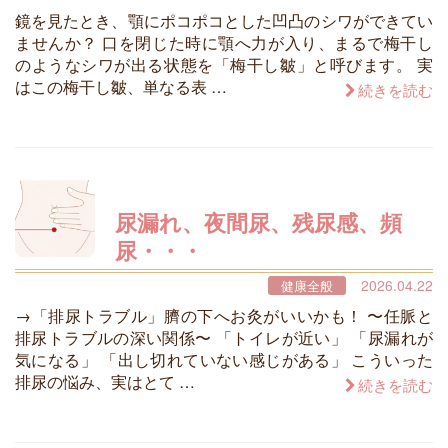
鏡を見たとき、顎にポコポコとした凹凸のシワができてい
ませんか？ 口を閉じた時に顎へ力が入り、まるで梅干し
のようなシワが出る状態を「梅干し皺」と呼びます。 実
はこの梅干し皺、単なる表 …
続きを読む
尿漏れ、夜間尿、残尿感、頻
尿・・・
2026.04.22
健康全般
→「排尿トラブル」臍の下へお灸がいいかも！ 〜任脈と
排尿トラブルの深い関係〜 「トイレが近い」 「尿漏れが
気になる」 「出し切れていない感じがある」 こういった
排尿の悩み、実はとて …
続きを読む