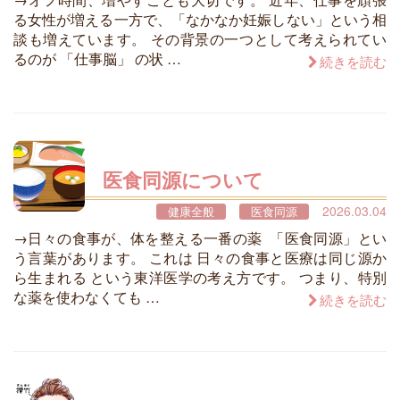
る女性が増える一方で、「なかなか妊娠しない」という相
談も増えています。 その背景の一つとして考えられてい
るのが 「仕事脳」 の状 …
続きを読む
医食同源について
2026.03.04
健康全般
医食同源
→日々の食事が、体を整える一番の薬 「医食同源」とい
う言葉があります。 これは 日々の食事と医療は同じ源か
ら生まれる という東洋医学の考え方です。 つまり、特別
な薬を使わなくても …
続きを読む